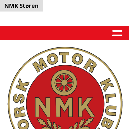
NMK Støren