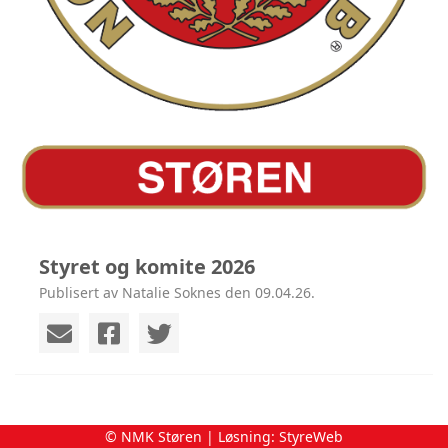
Styret og komite 2026
Publisert av Natalie Soknes den 09.04.26.
© NMK Støren | Løsning:
StyreWeb